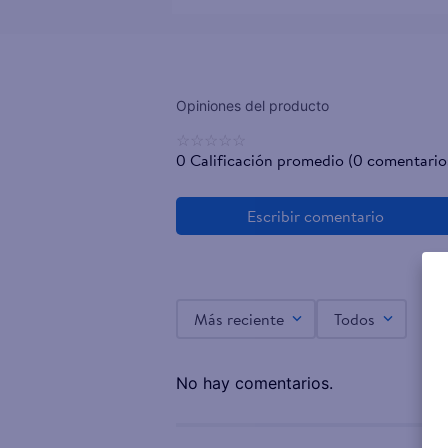
☆
☆
☆
☆
☆
0 Calificación promedio
(0 comentario
Más reciente
Todos
No hay comentarios.