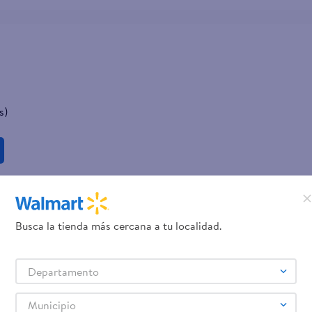
s)
Busca la tienda más cercana a tu localidad.
Departamento
Municipio