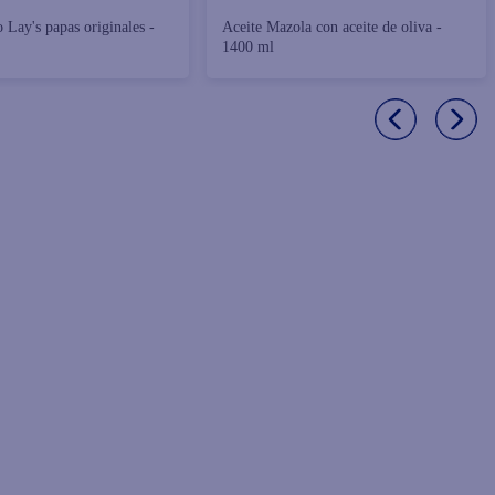
 Lay's papas originales -
Aceite Mazola con aceite de oliva -
1400 ml