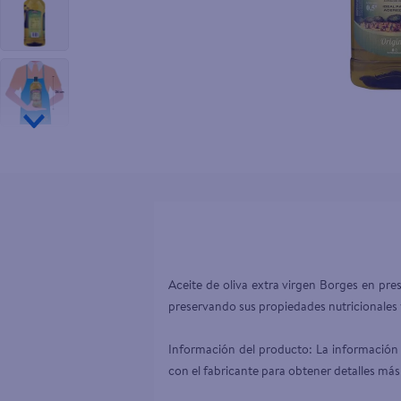
10
.
tv
Aceite de oliva extra virgen Borges en pre
preservando sus propiedades nutricionales y
Información del producto: La información 
con el fabricante para obtener detalles más