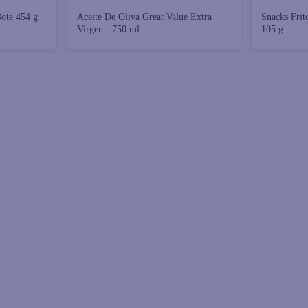
ote 454 g
Aceite De Oliva Great Value Extra
Snacks Frito
Virgen - 750 ml
105 g