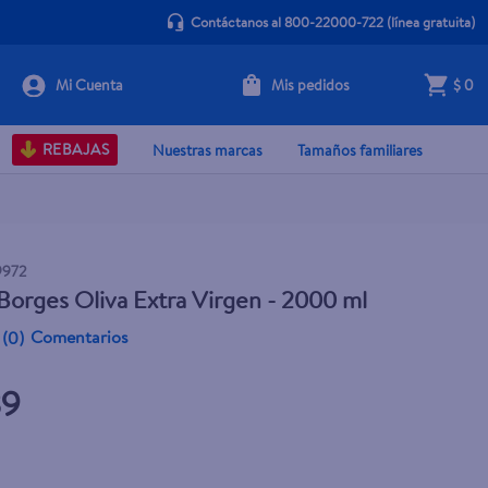
Contáctanos al 800-22000-722
(línea gratuita)
Mis pedidos
$ 0
+ Agregar
REBAJAS
Nuestras marcas
Tamaños familiares
9972
Borges Oliva Extra Virgen - 2000 ml
Comentarios
(
0
)
39