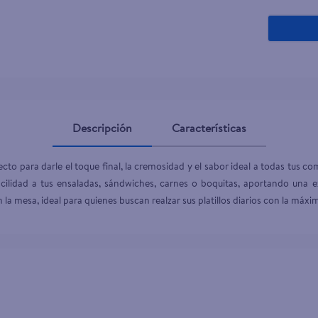
Descripción
Características
o para darle el toque final, la cremosidad y el sabor ideal a todas tus co
acilidad a tus ensaladas, sándwiches, carnes o boquitas, aportando una e
 la mesa, ideal para quienes buscan realzar sus platillos diarios con la máxi