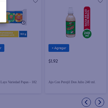
r
+ Agregar
$1.92
Lays Variedad Papas - 182
Ajo Con Perejil Don Julio 240 ml.