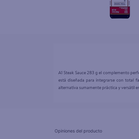
10
.
tv
A1 Steak Sauce 283 g el complemento perfect
está diseñada para integrarse con total f
alternativa sumamente práctica y versátil en