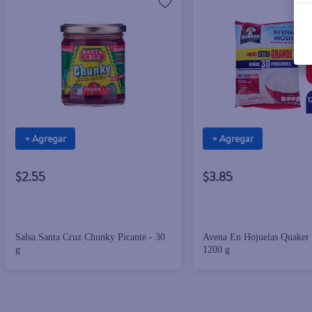
+ Agregar
+ Agregar
$2.55
$3.85
Salsa Santa Cruz Chunky Picante - 30
Avena En Hojuelas Quaker
g
1200 g