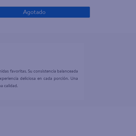
Agotado
midas favoritas. Su consistencia balanceada 
xperiencia deliciosa en cada porción. Una 
ma calidad.