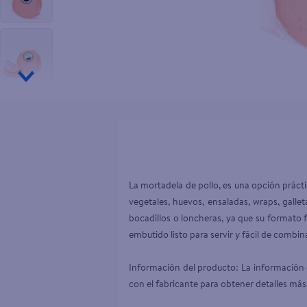
10
.
tv
La mortadela de pollo, es una opción práct
vegetales, huevos, ensaladas, wraps, galle
bocadillos o loncheras, ya que su formato fa
embutido listo para servir y fácil de combin
Información del producto: La información d
con el fabricante para obtener detalles más