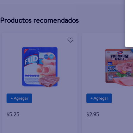
Productos recomendados
+ Agregar
+ Agregar
$5.25
$2.95