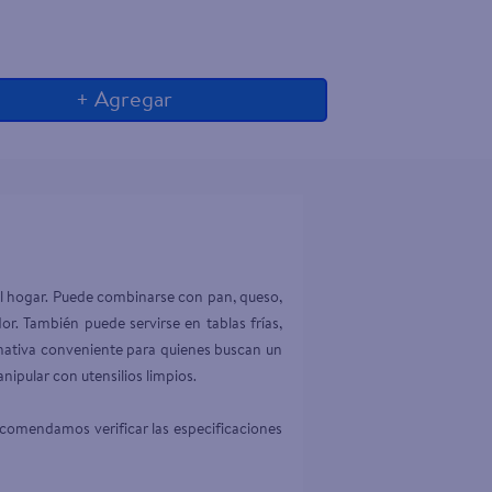
+ Agregar
el hogar. Puede combinarse con pan, queso, 
r. También puede servirse en tablas frías, 
ternativa conveniente para quienes buscan un 
ipular con utensilios limpios.

ecomendamos verificar las especificaciones 