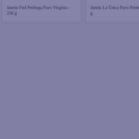
Jamón Fud Pechuga Pavo Virginia -
Jamón La Única Pavo Prem
250 g
g