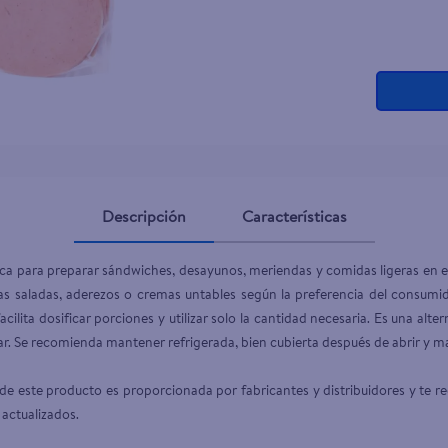
Descripción
Características
ica para preparar sándwiches, desayunos, meriendas y comidas ligeras en 
tas saladas, aderezos o cremas untables según la preferencia del consumido
cilita dosificar porciones y utilizar solo la cantidad necesaria. Es una al
ar. Se recomienda mantener refrigerada, bien cubierta después de abrir y man
e este producto es proporcionada por fabricantes y distribuidores y te r
 actualizados.