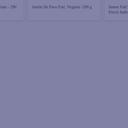
ium - 290
Jamón De Pavo Fud, Virginia -290 g
Jamon Fud 
Precio Indi