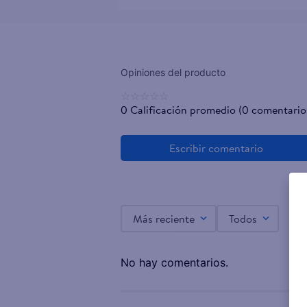
☆
☆
☆
☆
☆
0 Calificación promedio
(0 comentario
Más reciente
Todos
No hay comentarios.