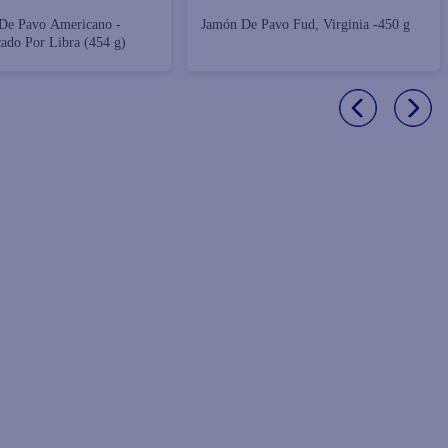
De Pavo Americano -
Jamón De Pavo Fud, Virginia -450 g
cado Por Libra (454 g)