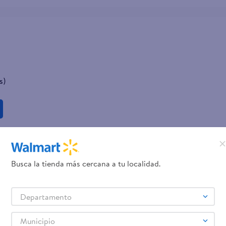
s)
Busca la tienda más cercana a tu localidad.
Departamento
Municipio