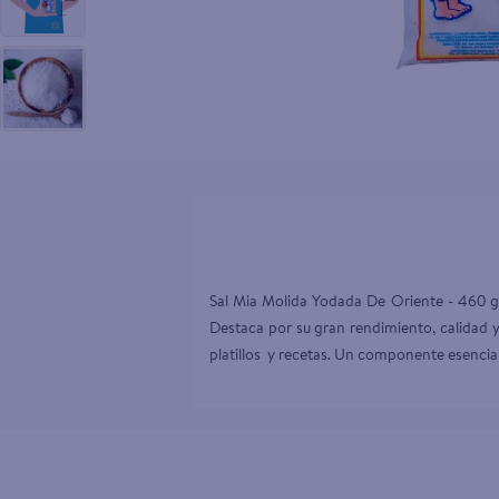
10
.
tv
Sal Mia Molida Yodada De Oriente - 460 g 
Destaca por su gran rendimiento, calidad y
platillos  y recetas. Un componente esencia