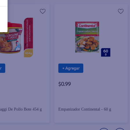
r
+ Agregar
$0.99
ggi De Pollo Bote 454 g
Empanizador Continental - 60 g