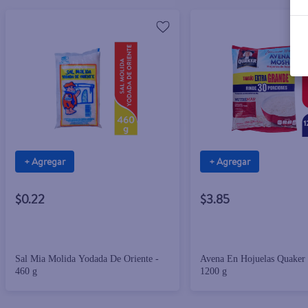
+ Agregar
+ Agregar
$0.22
$3.85
Sal Mia Molida Yodada De Oriente -
Avena En Hojuelas Quaker
460 g
1200 g