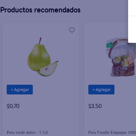
Productos recomendados
+ Agregar
+ Agregar
$0.70
$3.50
Pera verde dulce - 1 Ud
Pera Forelle Empaque 100