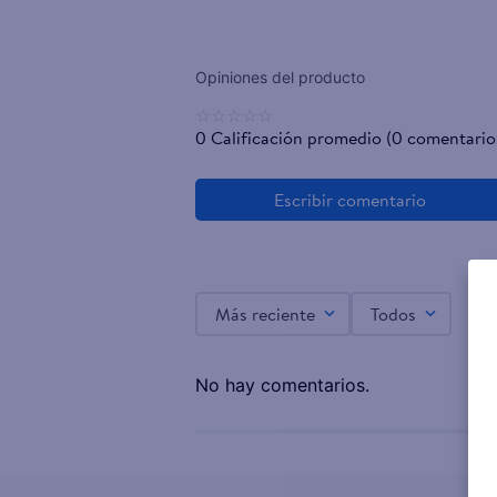
☆
☆
☆
☆
☆
0 Calificación promedio
(0 comentario
Más reciente
Todos
No hay comentarios.