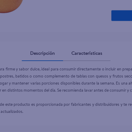
Descripción
Características
tura firme y sabor dulce, ideal para consumir directamente o incluir en prepa
, postres, batidos o como complemento de tablas con quesos y frutos secos
ogar y mantener varias porciones disponibles durante la semana. Es una al
utar en distintos momentos del día. Se recomienda lavar antes de consumir y c
e este producto es proporcionada por fabricantes y distribuidores y te r
 actualizados.