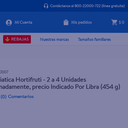
Contáctanos al 800-22000-722
(línea gratuita)
Mis pedidos
$ 0
Agotado
REBAJAS
Nuestras marcas
Tamaños familiares
0007
iatica Hortifruti - 2 a 4 Unidades
adamente, precio Indicado Por Libra (454 g)
Comentarios
(
0
)