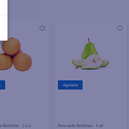
o
Agotado
a Hortifruti - 2 a 4
Pera verde Hortifruti - 1 ud