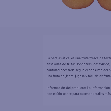
10
.
tv
La pera asiática, es una fruta fresca de tex
ensaladas de frutas, loncheras, desayunos
cantidad necesaria según el consumo del h
una fruta crujiente, jugosa y fácil de disfr
Información del producto: La información d
con el fabricante para obtener detalles más