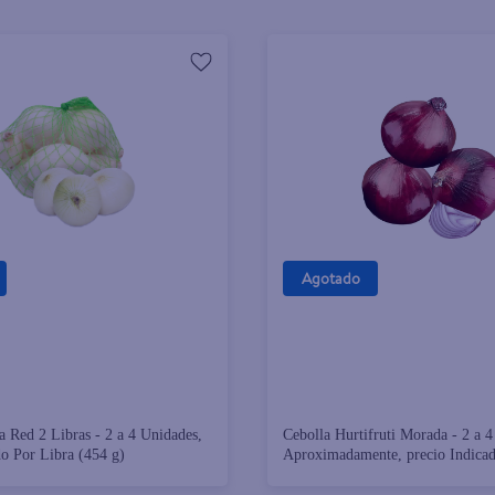
Agotado
a Red 2 Libras - 2 a 4 Unidades,
Cebolla Hurtifruti Morada - 2 a 
do Por Libra (454 g)
Aproximadamente, precio Indicad
(454 g)