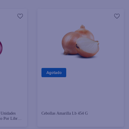
Agotado
4 Unidades
Cebollas Amarilla Lb 454 G
o Por Libra