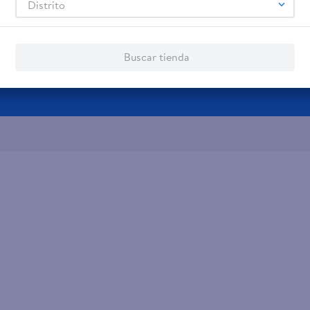
Distrito
- Pagos de servicios
Buscar tienda