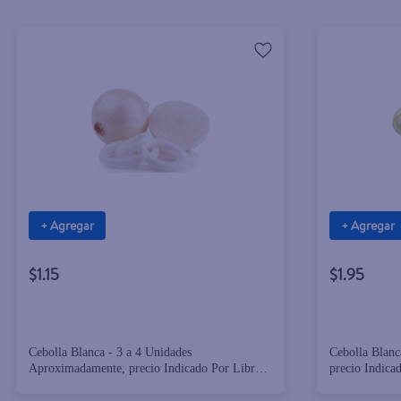
+ Agregar
+ Agregar
$1.15
$1.95
Cebolla Blanca - 3 a 4 Unidades
Cebolla Blanc
Aproximadamente, precio Indicado Por Libra
precio Indica
(454 g)