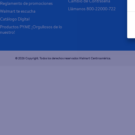
Cambio de Contraseña
Reglamento de promociones
Llámanos 800-22000-722
Walmart te escucha
Catálogo Digital
Productos PYME ¡Orgullosos de lo 
nuestro!
© 2026 Copyright. Todos los derechos reservados Walmart Centroamérica.