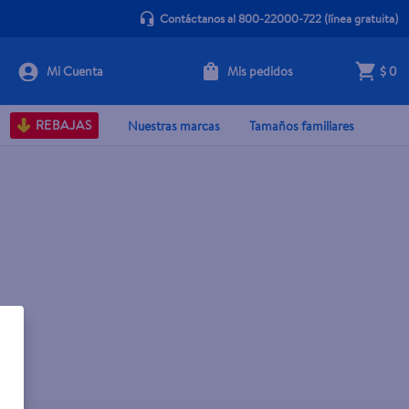
Contáctanos al 800-22000-722
(línea gratuita)
Mis pedidos
$ 0
REBAJAS
Nuestras marcas
Tamaños familiares