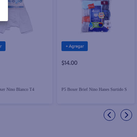
r
+ Agregar
$14.00
oxer Nino Blanco T4
P5 Boxer Brief Nino Hanes Surtido S