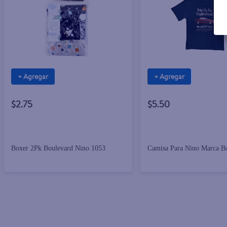
+ Agregar
+ Agregar
$2.75
$5.50
Boxer 2Pk Boulevard Nino 1053
Camisa Para Nino Marca B