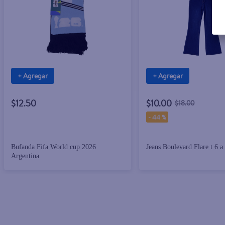
+ Agregar
+ Agregar
$12.50
$10.00
$18.00
-
44 %
Bufanda Fifa World cup 2026
Jeans Boulevard Flare t 6 a
Argentina