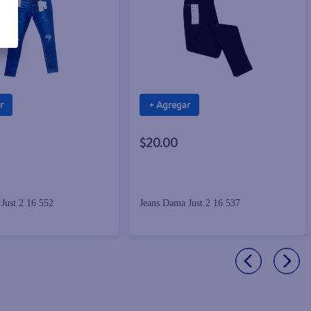
r
+ Agregar
$20.00
Just 2 16 552
Jeans Dama Just 2 16 537