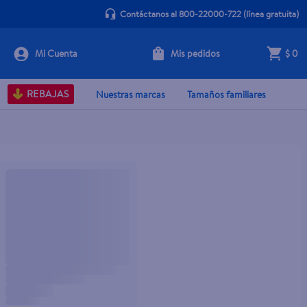
Contáctanos al 800-22000-722
(línea gratuita)
Mis pedidos
$ 0
REBAJAS
Nuestras marcas
Tamaños familiares