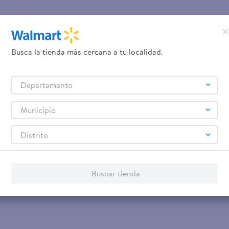
piramidales
Busca la tienda más cercana a tu localidad.
Departamento
–
$20.00
Municipio
Distrito
Buscar tienda