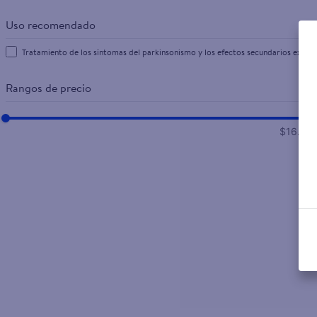
Uso recomendado
Tratamiento de los síntomas del parkinsonismo y los efectos secundarios extra
Rangos de precio
$16.00