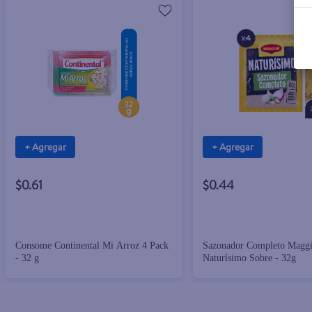
+ Agregar
+ Agregar
$0.61
$0.44
Consome Continental Mi Arroz 4 Pack
Sazonador Completo Magg
- 32 g
Naturísimo Sobre - 32g