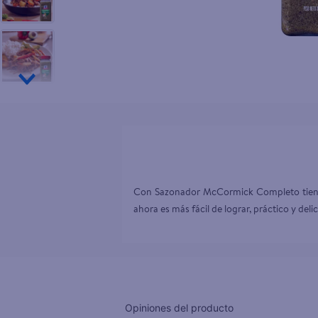
10
.
tv
Con Sazonador McCormick Completo tienes t
ahora es más fácil de lograr, práctico y delic