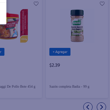
r
+ Agregar
$2.39
ggi De Pollo Bote 454 g
Sazón completa Badia - 99 g